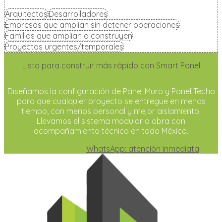
Arquitectos
Desarrolladores
Empresas que amplían sin detener operaciones
Familias que amplían o construyen
Proyectos urgentes/temporales
Listo para construir más rápido con Smart Panel
Diseñamos la configuración de Panel Muro y Panel Techo
para que cualquier proyecto se entregue en menos
tiempo, con menos personal y mejor aislamiento.
Llevamos el sistema modular a obra con
acompañamiento técnico en todo México.
Solicitar asesoría
WhatsApp: atención inmediata