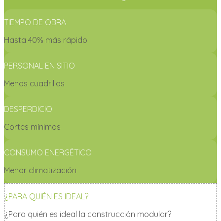
TIEMPO DE OBRA
Hasta 40% más rápido
PERSONAL EN SITIO
Menos cuadrillas
DESPERDICIO
Cortes mínimos
CONSUMO ENERGÉTICO
Menor climatización
¿PARA QUIÉN ES IDEAL?
¿Para quién es ideal la construcción modular?