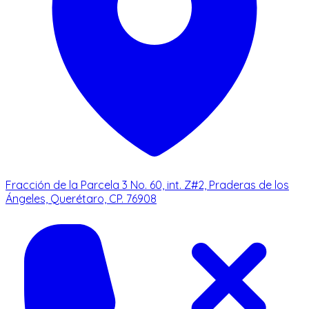
Fracción de la Parcela 3 No. 60, int. Z#2, Praderas de los
Ángeles, Querétaro, CP. 76908