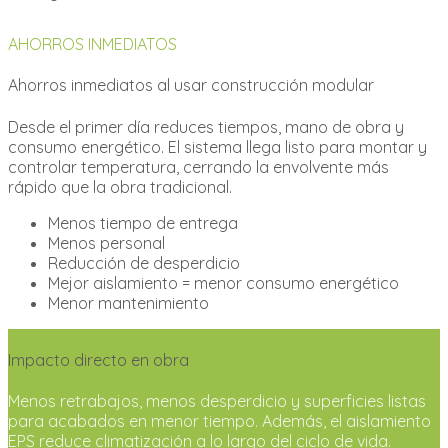
AHORROS INMEDIATOS
Ahorros inmediatos al usar construcción modular
Desde el primer día reduces tiempos, mano de obra y
consumo energético. El sistema llega listo para montar y
controlar temperatura, cerrando la envolvente más
rápido que la obra tradicional.
Menos tiempo de entrega
Menos personal
Reducción de desperdicio
Mejor aislamiento = menor consumo energético
Menor mantenimiento
Impacto directo en obra
Menos retrabajos, menos desperdicio y superficies listas
para acabados en menor tiempo. Además, el aislamiento
EPS reduce climatización a lo largo del ciclo de vida.