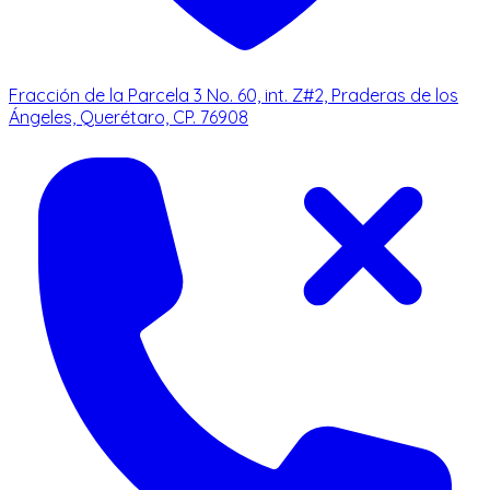
Fracción de la Parcela 3 No. 60, int. Z#2, Praderas de los
Ángeles, Querétaro, CP. 76908