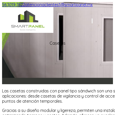
56 1019 7622
atencionaclientes1@smartpanel.mx
Smart Panel
Casetas
Las casetas construidas con panel tipo sándwich son una so
aplicaciones: desde casetas de vigilancia y control de acc
puntos de atención temporales.
Gracias a su diseño modular y ligereza, permiten una instala