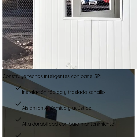
Construye techos inteligentes con panel SP.:
Instalación rápida y traslado sencillo
Aislamiento térmico y acústico
Alta durabilidad con bajo mantenimiento