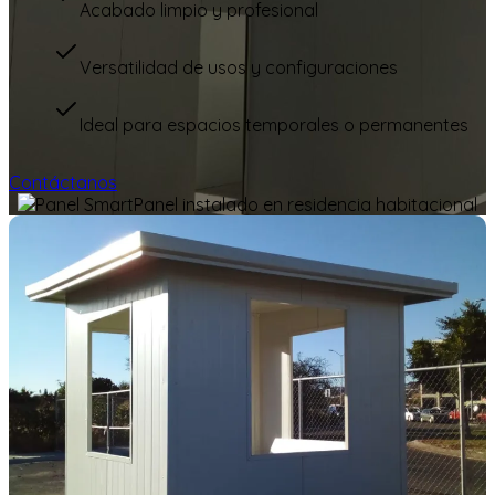
Acabado limpio y profesional
Versatilidad de usos y configuraciones
Ideal para espacios temporales o permanentes
Contáctanos