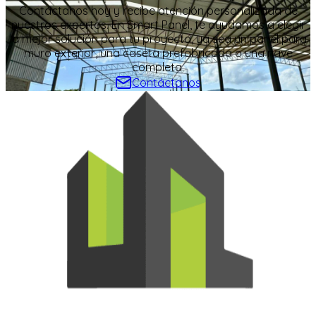
Contáctanos hoy y recibe atención personalizada de
nuestros expertos. En Smart Panel, te ayudamos a elegir
la mejor solución para tu proyecto, ya sea un panel para
muro exterior, una caseta prefabricada o una nave
completa.
Contáctanos