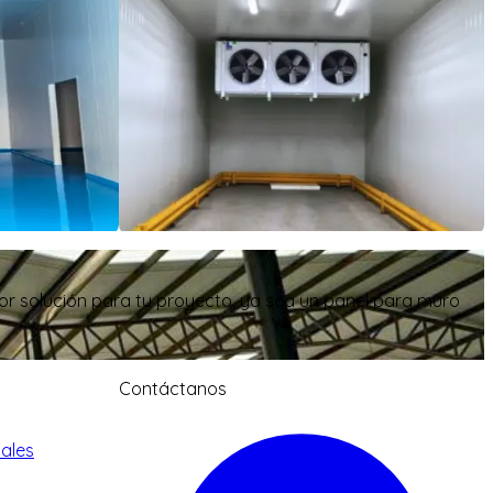
or solución para tu proyecto, ya sea un panel para muro
Contáctanos
nales