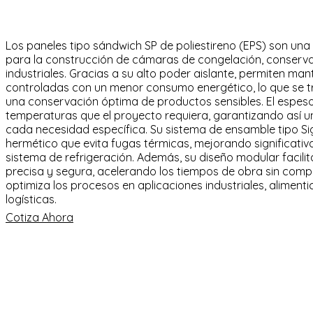
Los paneles tipo sándwich SP de poliestireno (EPS) son una 
para la construcción de cámaras de congelación, conservac
industriales. Gracias a su alto poder aislante, permiten m
controladas con un menor consumo energético, lo que se t
una conservación óptima de productos sensibles. El espesor
temperaturas que el proyecto requiera, garantizando así 
cada necesidad específica. Su sistema de ensamble tipo Si
hermético que evita fugas térmicas, mejorando significativ
sistema de refrigeración. Además, su diseño modular facilit
precisa y segura, acelerando los tiempos de obra sin comp
optimiza los procesos en aplicaciones industriales, alimenti
logísticas.
Cotiza Ahora