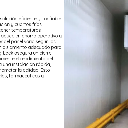
solución eficiente y confiable
ión y cuartos fríos
antener temperaturas
raduce en ahorro operativo y
 del panel varía según las
un aislamiento adecuado para
g-Lock asegura un cierre
amente el rendimiento del
a una instalación rápida,
rometer la calidad. Esto
cias, farmacéuticas y