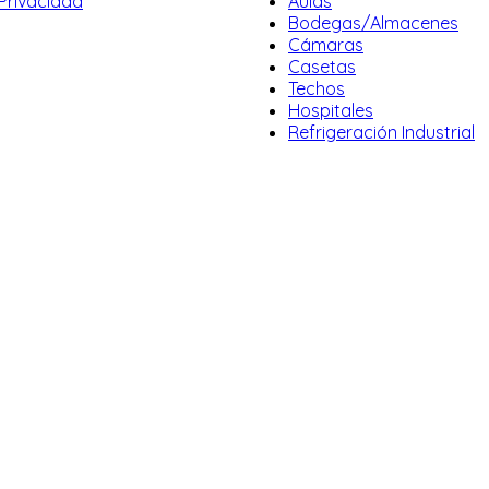
 Privacidad
Aulas
Bodegas/Almacenes
Cámaras
Casetas
Techos
Hospitales
Refrigeración Industrial