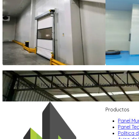
Contáctanos hoy y recibe atención personalizada de nue
Productos
Panel Mu
Panel Te
Política 