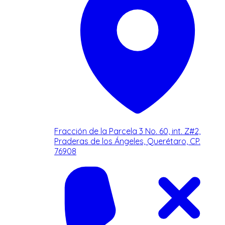
Fracción de la Parcela 3 No. 60, int. Z#2,
Praderas de los Ángeles, Querétaro, CP.
76908