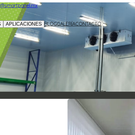
s1@smartpanel.mx
BLOG
GALERÍA
CONTACTO
S
APLICACIONES