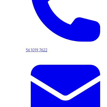
56 1019 7622